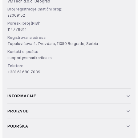
VMTech d.o.o. Beograd
Broj registracije (matični broj):
22069152
Poreski broj (PIB):
114779614
Registrovana adresa:
Topalovićeva 4, Zvezdara, 11050 Belgrade, Serbia
Kontakt e-pošta:
support@smartkartica.rs
Telefon:
+381 61 680 7039
INFORMACIJE
PROIZVOD
PODRŠKA